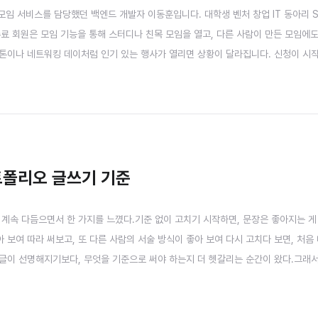
 모임 서비스를 담당했던 백엔드 개발자 이동훈입니다. 대학생 벤처 창업 IT 동아리 
수료 회원은 모임 기능을 통해 스터디나 친목 모임을 열고, 다른 사람이 만든 모임에
커톤이나 네트워킹 데이처럼 인기 있는 행사가 열리면 상황이 달라집니다. 신청이 시
팅을 합쳐 ‘솝케팅’이라고 부를 정도였습니다. 이 글은 그때 운영 중에 마주한 동시
 내가 언제 2명이 됐지? SOPT 모임 신청 동시..
트폴리오 글쓰기 기준
 계속 다듬으면서 한 가지를 느꼈다.기준 없이 고치기 시작하면, 문장은 좋아지는 게
보여 따라 써보고, 또 다른 사람의 서술 방식이 좋아 보여 다시 고치다 보면, 처음 
 글이 선명해지기보다, 무엇을 기준으로 써야 하는지 더 헷갈리는 순간이 왔다.그래
기준으로 이력서와 포트폴리오를 써야 하는지부터 정리해보기로 했다.이 글은 그 과정
 이 글은 정답이 아닙니다. 각자가 생각하는 글쓰기 방식이 있겠..