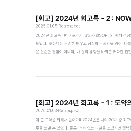
[회고] 2024년 회고록 - 2 : N
2025.01.05
·
Retrospect
2024년 회고록 1편 바로가기 3월~7월SOPT와 함께 성장
되었다. SOPT는 단순히 배우고 성장하는 공간을 넘어, 나
은 단순한 경험이 아니라, 내 삶의 방향을 바꿔준 커다란 전환
중하고 고마운 존재였기 때문인 것 같다. 그래서, 지금 이 
은 단순한 활동 그 이상으로, 당신의 삶에 큰 변화를 가져다줄
[회고] 2024년 회고록 - 1 : 도약
2025.01.03
·
Retrospect
더 큰 도약을 위해서 들어가며2024년은 나의 20대 중 최고
루를 보낼 수 있었다. 물론, 후회 없는 나날을 보냈지만 행