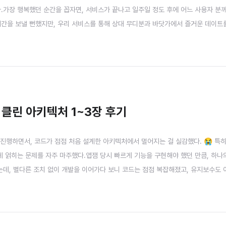
다.가장 행복했던 순간을 꼽자면, 서비스가 끝나고 일주일 정도 후에 어느 사용자 분
간을 보낼 뻔했지만, 우리 서비스를 통해 상대 무디분과 바닷가에서 즐거운 데이트를
되었으면 좋겠다는 마음으로 출시한 서비스였지만, 정작 내가 만든 서비스를 통해 사
지를 10번은 더 읽어본 것 같다. 이때 나는 한 가지 인생..
는 클린 아키텍처 1~3장 후기
행하면서, 코드가 점점 처음 설계한 아키텍처에서 멀어지는 걸 실감했다. 😭 특히
 얽히는 문제를 자주 마주했다.앱잼 당시 빠르게 기능을 구현해야 했던 만큼, 하나
데, 별다른 조치 없이 개발을 이어가다 보니 코드는 점점 복잡해졌고, 유지보수도 
할수록 의존성이 계속해서 얽히는 악순환이 반복되었다. 그 결과, 특정 비즈니스 로
었고, 이를 통해 모듈 간 경계를 명확히 유지하는 것이 얼마나 중요..