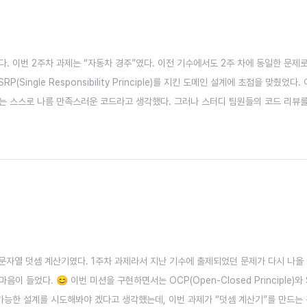
. 이번 2주차 과제는 “자동차 경주”였다. 이전 기수에서도 2주 차에 동일한 문제
와 SRP(Single Responsibility Principle)를 지킨 도메인 설계에 초점을
는 스스로 나름 만족스러운 코드라고 생각했다. 그러나 스터디 팀원들의 코드 리뷰를
성장할 수 ..
 문자열 덧셈 계산기였다. 1주차 과제라서 지난 기수에 출제되었던 문제가 다시 나올 
다. 😊 이번 미션을 구현하면서는 OCP(Open-Closed Principle)와 SRP(Si
가능한 설계를 시도해봐야 겠다고 생각했는데, 이번 과제가 “덧셈 계산기”를 만드는