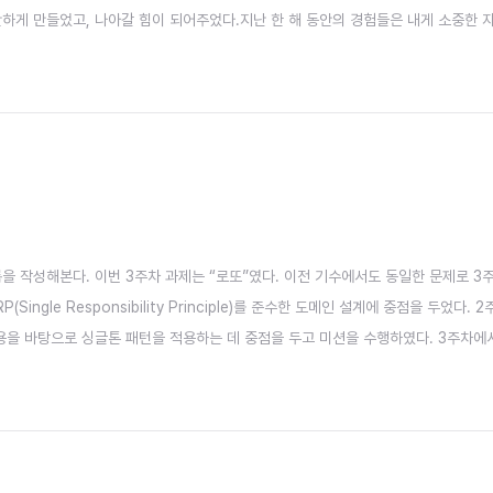
단하게 만들었고, 나아갈 힘이 되어주었다.지난 한 해 동안의 경험들은 내게 소중한 
 포기하지 않았던 시간들, 그리고 그 과정에서 만난 소중한 인연들까지 모두...20
 성과가 더 기대된다.그만큼 내가 내 길을 잘 헤쳐나갈..
을 작성해본다. 이번 3주차 과제는 “로또”였다. 이전 기수에서도 동일한 문제로 3
 SRP(Single Responsibility Principle)를 준수한 도메인 설계에 중점을
내용을 바탕으로 싱글톤 패턴을 적용하는 데 중점을 두고 미션을 수행하였다. 3주차에
되면서 레이..