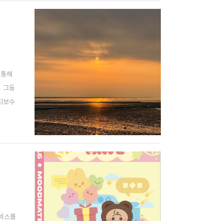
 통해
, 그동
유지보수
결정하는
서비스를