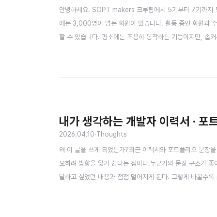
안녕하세요. SOPT makers 크루팀에서 5기부터 7기까지
에는 3,000명이 넘는 회원이 있습니다. 활동 중인 회원과 
할 수 있습니다. 평소에는 조용히 동작하는 기능이지만, 솝
순간 요청이 몰리고, 정원은 순식간에 찹니다. SOPT와 티켓
와, 시간이 흐른 뒤 아래 첫 해결책을 다시 검토한 기록입니다.
내가 생각하는 개발자 이력서 · 포
2026.04.10
·
Thoughts
왜 이 글을 쓰게 되었는가?최근 이력서와 포트폴리오 문장을
오히려 방향을 잃기 쉽다는 점이다.누군가의 문장 구조가 좋아 
달하고 싶었던 내용과 점점 멀어지게 된다. 그렇게 바꿀수록
기에 좋아 보이는 문장을 따라가기 전에, 먼저 내가 어떤 
운, 나만의 이력서·포트폴리오 글쓰기 기준에 대한 기록이다.