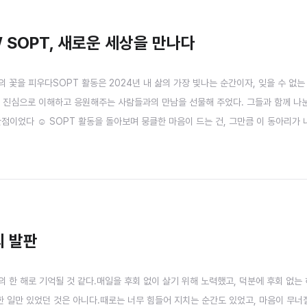
OW SOPT, 새로운 세상을 만나다
의 꽃을 피우다SOPT 활동은 2024년 내 삶의 가장 빛나는 순간이자, 잊을 수 없는
를 진심으로 이해하고 응원해주는 사람들과의 만남을 선물해 주었다. 그들과 함께 나
점이었다 ☺️ SOPT 활동을 돌아보며 뭉클한 마음이 드는 건, 그만큼 이 동아리가 
글을 읽고 있는 대학생이라면 망설이지 말고 SOPT에 도전해 보길 바란다! 이곳에서의
 것이다. 자 이제, 본격적으로 회고를 시작해보..
의 발판
의 한 해로 기억될 것 같다.매일을 후회 없이 살기 위해 노력했고, 덕분에 후회 없는
복한 일만 있었던 것은 아니다.때로는 너무 힘들어 지치는 순간도 있었고, 마음이 무너