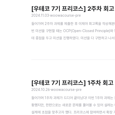
[우테코 7기 프리코스] 2주차 회고
2024.11.03
·
woowacourse-pre
들어가며 2주차 과제를 제출한 후 이제야 회고록을 작성해본다
번 미션을 구현할 때는 OCP(Open-Closed Principle)
데 중점을 두고 미션을 진행하였다. 미션을 다 구현하고 나서
았다. 아쉬움이 남기도 했지만, 동시에 이런 피드백 덕분에 더 
[우테코 7기 프리코스] 1주차 회고
2024.10.26
·
woowacourse-pre
들어가며 1주차 과제가 드디어 끝이났다! 이번 1주차 과제는
황했지만, 한편으로는 새로운 문제를 풀어볼 수 있어 설레는 마음이 들었
설계에 초점을 맞추고자 했다. 프리코스에 참여하면서 확장 