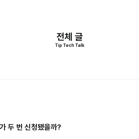
전체 글
Tip Tech Talk
가 두 번 신청됐을까?