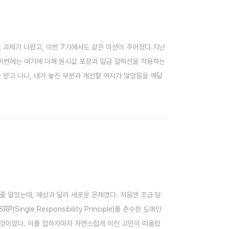
로 과제가 나왔고, 이번 7기에서도 같은 미션이 주어졌다.지난
 맞췄었다. 이번에는 여기에 더해 원시값 포장과 일급 컬렉션을 적용하는
 받고 나니, 내가 놓친 부분과 개선할 여지가 많았음을 깨달
줄 알았는데, 예상과 달리 새로운 문제였다. 처음엔 조금 당
ngle Responsibility Principle)를 준수한 도메인
 것이었다. 이를 접하자마자 자연스럽게 이런 고민이 떠올랐