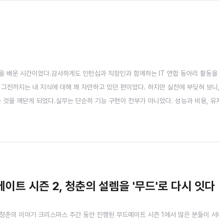
겸손을 배운 시간이었다.감사하게도 인턴십과 직장인과 함께하는 IT 연합 동아리 활동을
그전까지는 내 지식에 대해 꽤 자만하고 있던 편이었다. 하지만 실전에 부딪혀 보니
 것을 깨닫게 되었다.실무는 단순히 기능 구현이 전부가 아니었다. 성능과 비용, 
의 선택을 내려야 했다. 정답이 없는 상황에서 끊임없이 트레이드오프를 고민하고 
쉽지는 않았지만, 덕분에 나는 조금 더 넓은 시야를 가진 엔지니어로..
드메이트 시즌 2, 청춘의 설렘을 '무드'로 다시 잇다
 청춘의 이야기 크리스마스 주간 동안 진행된 무드메이트 시즌 1에서 많은 분들이 